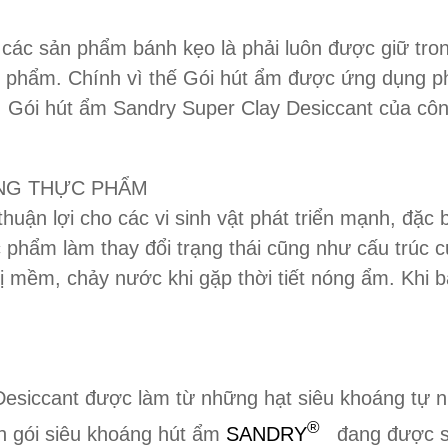
các sản phẩm bánh kẹo là phải luôn được giữ tron
 phẩm. Chính vì thế Gói hút ẩm được ứng dụng phổ
. Gói hút ẩm Sandry Super Clay Desiccant của cô
NG THỰC PHẨM
huận lợi cho các vi sinh vật phát triển mạnh, đặc 
 phẩm làm thay đổi trạng thái cũng như cấu trúc 
ị mềm, chảy nước khi gặp thời tiết nóng ẩm. Khi b
esiccant được làm từ những hạt siêu khoáng tự nh
®
n gói siêu khoáng hút ẩm
SANDRY
đang được sử 