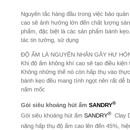
Nguyên tắc hàng đầu trong việc bảo quản 
cao sẽ ảnh hưởng lớn đến chất lượng sản
phẩm, đặc biệt là các sản phẩm bánh kẹo
tác tin tưởng, sử dụng
ĐỘ ẨM LÀ NGUYÊN NHÂN GÂY HƯ HỎ
Khi độ ẩm không khí cao sẽ tạo điều kiện t
Không những thế nó còn hấp thụ vào thực
bánh kẹo đều mang tính ngọt nên rất dễ b
nấm mốc
®
Gói siêu khoáng hút ẩm
SANDRY
®
Gói siêu khoáng hút ẩm
SANDRY
Clay D
năng hấp thụ độ ẩm cao lên đến 45%, hiệ