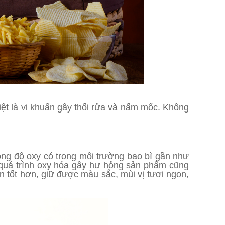
biệt là vi khuẩn gây thối rửa và nấm mốc. Không
nồng độ oxy có trong môi trường bao bì gần như
 quá trình oxy hóa gây hư hỏng sản phẩm cũng
n tốt hơn, giữ được màu sắc, mùi vị tươi ngon,