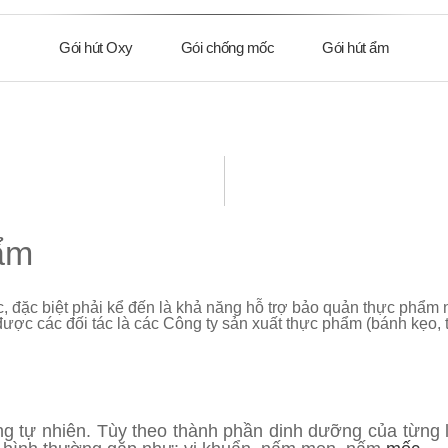
Sản phẩm khác
Gói hút Oxy
Gói chống mốc
Gói hút ẩm
ẩm
ực, đặc biệt phải kể đến là khả năng hỗ trợ bảo quản thực phẩ
được các đối tác là các Công ty sản xuất thực phẩm (bánh kẹo, 
rong tự nhiên. Tùy theo thành phần dinh dưỡng của từng 