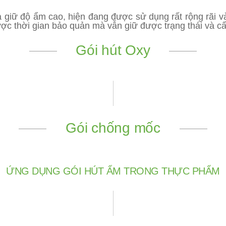
 giữ độ ẩm cao, hiện đang được sử dụng rất rộng rãi và 
c thời gian bảo quản mà vẫn giữ được trạng thái và cấ
Gói hút Oxy
Gói chống mốc
ỨNG DỤNG GÓI HÚT ẨM TRONG THỰC PHẨM