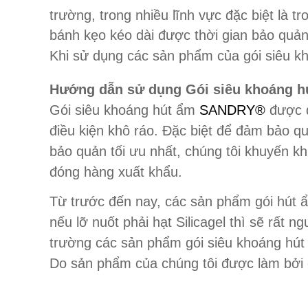
trường, trong nhiều lĩnh vực đặc biệt là
bánh kẹo kéo dài được thời gian bảo quản 
Khi sử dụng các sản phẩm của gói siêu kh
Hướng dẫn sử dụng Gói siêu khoáng 
Gói siêu khoáng hút ẩm
SANDRY®
được đ
điều kiện khô ráo. Đặc biệt để đảm bảo q
bảo quản tối ưu nhất, chúng tôi khuyến k
đóng hàng xuất khẩu.
Từ trước đến nay, các sản phẩm gói hút ẩ
nếu lỡ nuốt phải hạt Silicagel thì sẽ rất
trường các sản phẩm gói siêu khoáng hú
Do sản phẩm của chúng tôi được làm bởi c