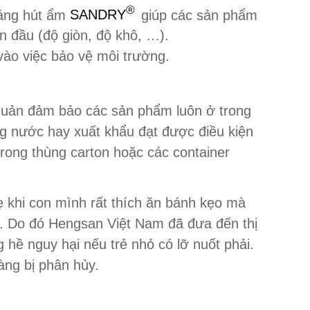
®
oáng hút ẩm
SANDRY
giúp các sản phẩm
n đầu (độ giòn, độ khô, …).
vào việc bảo vệ môi trường.
 quản đảm bảo các sản phẩm luôn ở trong
ng nước hay xuất khẩu đạt được điều kiện
rong thùng carton hoặc các container
ẹ khi con mình rất thích ăn bánh kẹo mà
on. Do đó Hengsan Việt Nam đã đưa đến thị
g hề nguy hại nếu trẻ nhỏ có lỡ nuốt phải.
àng bị phân hủy.