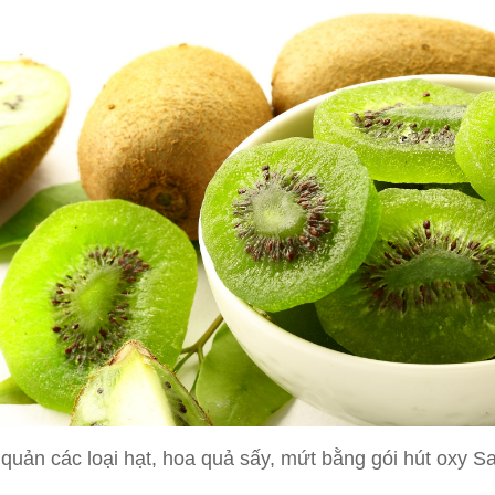
quản các loại hạt, hoa quả sấy, mứt bằng gói hút oxy S