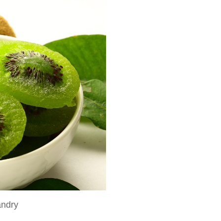
andry