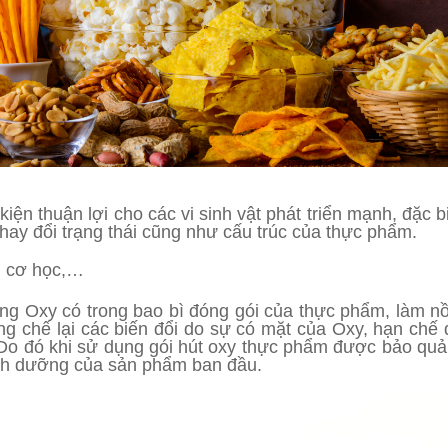
ện thuận lợi cho các vi sinh vật phát triển mạnh, đặc 
ay đổi trạng thái cũng như cấu trúc của thực phẩm.
ng cơ học,…
lượng Oxy có trong bao bì đóng gói của thực phẩm, làm 
g chế lại các biến đổi do sự có mặt của Oxy, hạn chế
í. Do đó khi sử dụng gói hút oxy thực phẩm được bảo quả
nh dưỡng của sản phẩm ban đầu.