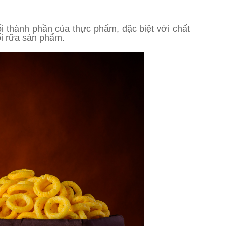
i thành phần của thực phẩm, đặc biệt với chất
ối rữa sản phẩm.