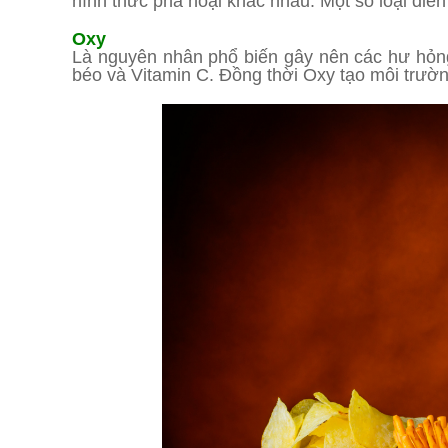
hình thức phá hoại khác nhau. Một số loại đi
Oxy
Là nguyên nhân phổ biến gây nên các hư hỏng 
béo và Vitamin C. Đồng thời Oxy tạo môi trường 