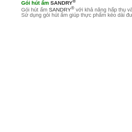
®
Gói hút ẩm
SANDRY
®
Gói hút ẩm
SANDRY
với khả năng hấp thụ và
Sử dụng gói hút ẩm giúp thực phẩm kéo dài đượ