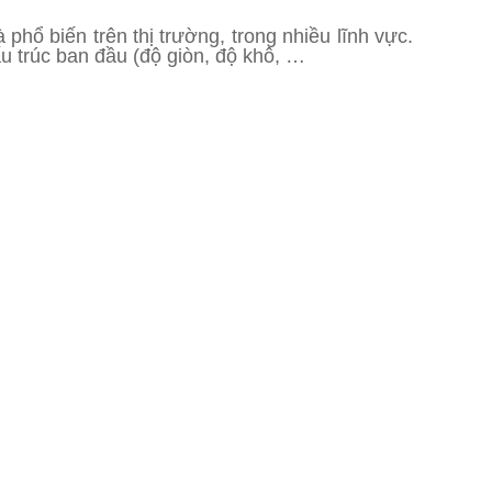
phổ biến trên thị trường, trong nhiều lĩnh vực.
u trúc ban đầu (độ giòn, độ khô, …