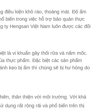
g điều kiện khô ráo, thoáng mát. Độ ẩm
 biến trong việc hỗ trợ bảo quản thực
ng ty Hengsan Việt Nam luôn được các đối
biệt là vi khuẩn gây thối rữa và nấm mốc.
của thực phẩm. Đặc biệt các sản phẩm
ánh kẹo bị ẩm thì chúng sẽ bị hư hỏng do
iên, thân thiện với môi trường. Với khả
dụng rất rộng rãi và phổ biến trên thị