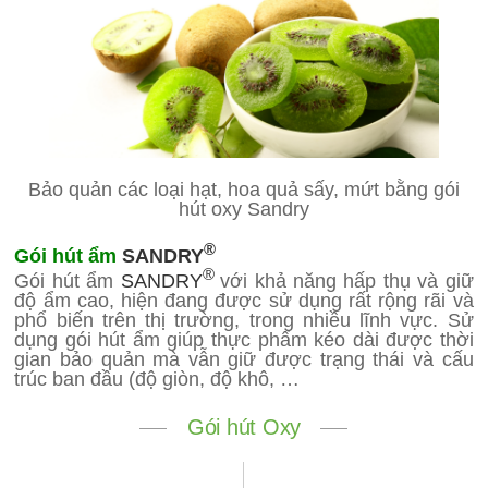
Bảo quản các loại hạt, hoa quả sấy, mứt bằng gói
hút oxy Sandry
®
Gói hút ẩm
SANDRY
®
Gói hút ẩm
SANDRY
với khả năng hấp thụ và giữ
độ ẩm cao, hiện đang được sử dụng rất rộng rãi và
phổ biến trên thị trường, trong nhiều lĩnh vực. Sử
dụng gói hút ẩm giúp thực phẩm kéo dài được thời
gian bảo quản mà vẫn giữ được trạng thái và cấu
trúc ban đầu (độ giòn, độ khô, …
Gói hút Oxy