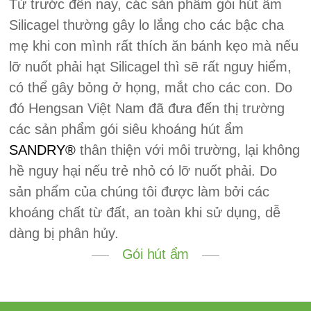
Từ trước đến nay, các sản phẩm gói hút ẩm
Silicagel thường gây lo lắng cho các bậc cha
mẹ khi con mình rất thích ăn bánh kẹo mà nếu
lỡ nuốt phải hạt Silicagel thì sẽ rất nguy hiểm,
có thể gây bỏng ở họng, mắt cho các con. Do
đó Hengsan Việt Nam đã đưa đến thị trường
các sản phẩm gói siêu khoáng hút ẩm
SANDRY®
thân thiện với môi trường, lại không
hề nguy hại nếu trẻ nhỏ có lỡ nuốt phải. Do
sản phẩm của chúng tôi được làm bởi các
khoáng chất từ đất, an toàn khi sử dụng, dễ
dàng bị phân hủy.
Gói hút ẩm