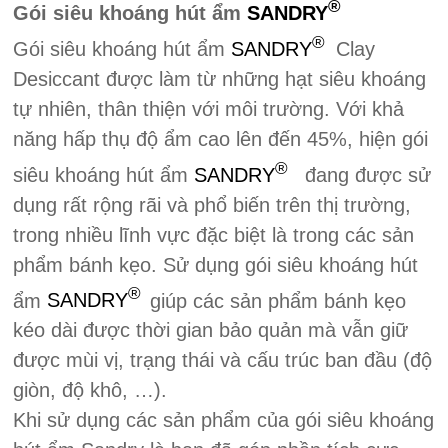
®
Gói siêu khoáng hút ẩm
SANDRY
®
Gói siêu khoáng hút ẩm
SANDRY
Clay
Desiccant được làm từ những hạt siêu khoáng
tự nhiên, thân thiện với môi trường. Với khả
năng hấp thụ độ ẩm cao lên đến 45%, hiện gói
®
siêu khoáng hút ẩm
SANDRY
đang được sử
dụng rất rộng rãi và phổ biến trên thị trường,
trong nhiều lĩnh vực đặc biệt là trong các sản
phẩm bánh kẹo. Sử dụng gói siêu khoáng hút
®
ẩm
SANDRY
giúp các sản phẩm bánh kẹo
kéo dài được thời gian bảo quản mà vẫn giữ
được mùi vị, trạng thái và cấu trúc ban đầu (độ
giòn, độ khô, …).
Khi sử dụng các sản phẩm của gói siêu khoáng