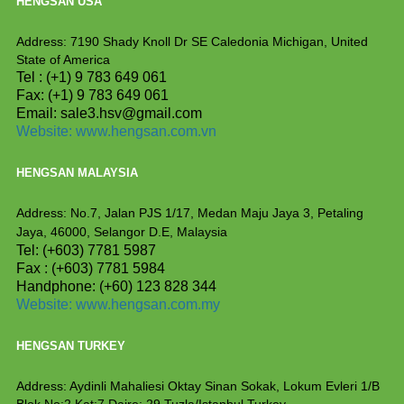
HENGSAN USA
Address: 7190 Shady Knoll Dr SE Caledonia
Michigan, United
State of America
Tel : (+1) 9 783 649 061
Fax: (+1) 9 783 649 061
Email: sale3.hsv@gmail.com
Website:
www.hengsan.com.vn
HENGSAN MALAYSIA
Address: No.7, Jalan PJS 1/17, Medan Maju Jaya 3, Petaling
Jaya, 46000, Selangor D.E, Malaysia
Tel: (+603) 7781 5987
Fax : (+603) 7781 5984
Handphone: (+60) 123 828 344
Website:
www.hengsan.com.my
HENGSAN TURKEY
Address: Aydinli Mahaliesi Oktay Sinan Sokak, Lokum
Evleri 1/B