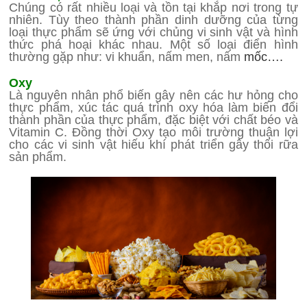
Chúng có rất nhiều loại và tồn tại khắp nơi trong tự
nhiên. Tùy theo thành phần dinh dưỡng của từng
loại thực phẩm sẽ ứng với chủng vi sinh vật và hình
thức phá hoại khác nhau. Một số loại điển hình
thường gặp như: vi khuẩn, nấm men, nấm
mốc….
Oxy
Là nguyên nhân phổ biến gây nên các hư hỏng cho
thực phẩm, xúc tác quá trình oxy hóa làm biến đổi
thành phần của thực phẩm, đặc biệt với chất béo và
Vitamin C. Đồng thời Oxy tạo môi trường thuận lợi
cho các vi sinh vật hiếu khí phát triển gây thối rữa
sản phẩm.