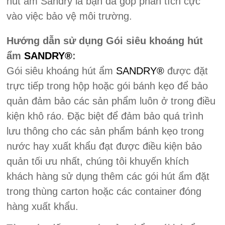
hút ẩm Sandry là bạn đã góp phần tích cực
vào việc bảo vệ môi trường.
Hướng dẫn sử dụng Gói siêu khoáng hút
ẩm
SANDRY®
:
Gói siêu khoáng hút ẩm
SANDRY®
được đặt
trực tiếp trong hộp hoặc gói bánh kẹo để bảo
quản đảm bảo các sản phẩm luôn ở trong điều
kiện khô ráo. Đặc biệt để đảm bảo quá trình
lưu thông cho các sản phẩm bánh kẹo trong
nước hay xuất khẩu đạt được điều kiện bảo
quản tối ưu nhất, chúng tôi khuyến khích
khách hàng sử dụng thêm các gói hút ẩm đặt
trong thùng carton hoặc các container đóng
hàng xuất khẩu.