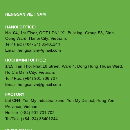
HENGSAN VIỆT NAM
HANOI OFFICE:
No. 04, 1st Floor, OCT1 DN1 X1 Building, Group 53, Dinh 
Cong Ward, Hanoi City, Vietnam.
Tel / Fax: (+84- 24) 35401244
Email: hengsanvn@gmail.com
HOCHIMINH OFFICE:
1/15, Tan Thoi Nhat 18 Street, Ward 4, Dong Hung Thuan Ward,
Ho Chi Minh City
,
 Vietnam.
Tel / Fax: (+84) 901 706 707
Email: hengsanvn@gmail.com
FACTORY
:
Lot CN4, Yen My Industrial zone, Yen My District, Hung Yen
Province, Vietnam
Hotline: (+84) 901 701 702
Tel/Fax: (+84- 24) 35401244