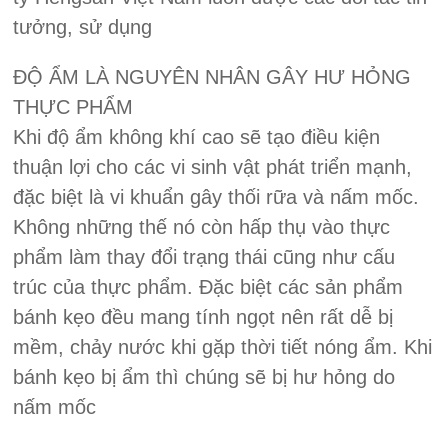
tưởng, sử dụng
ĐỘ ẨM LÀ NGUYÊN NHÂN GÂY HƯ HỎNG
THỰC PHẨM
Khi độ ẩm không khí cao sẽ tạo điều kiện
thuận lợi cho các vi sinh vật phát triển mạnh,
đặc biệt là vi khuẩn gây thối rữa và nấm mốc.
Không những thế nó còn hấp thụ vào thực
phẩm làm thay đổi trạng thái cũng như cấu
trúc của thực phẩm. Đặc biệt các sản phẩm
bánh kẹo đều mang tính ngọt nên rất dễ bị
mềm, chảy nước khi gặp thời tiết nóng ẩm. Khi
bánh kẹo bị ẩm thì chúng sẽ bị hư hỏng do
nấm mốc