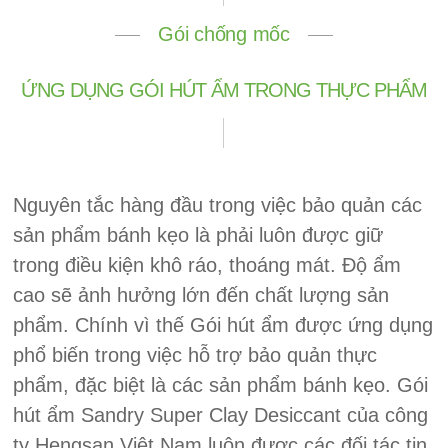
Gói chống mốc
ỨNG DỤNG GÓI HÚT ẨM TRONG THỰC PHẨM
Nguyên tắc hàng đầu trong việc bảo quản các
sản phẩm bánh kẹo là phải luôn được giữ
trong điều kiện khô ráo, thoáng mát. Độ ẩm
cao sẽ ảnh hưởng lớn đến chất lượng sản
phẩm. Chính vì thế Gói hút ẩm được ứng dụng
phổ biến trong việc hỗ trợ bảo quản thực
phẩm, đặc biệt là các sản phẩm bánh kẹo. Gói
hút ẩm Sandry Super Clay Desiccant của công
ty Hengsan Việt Nam luôn được các đối tác tin